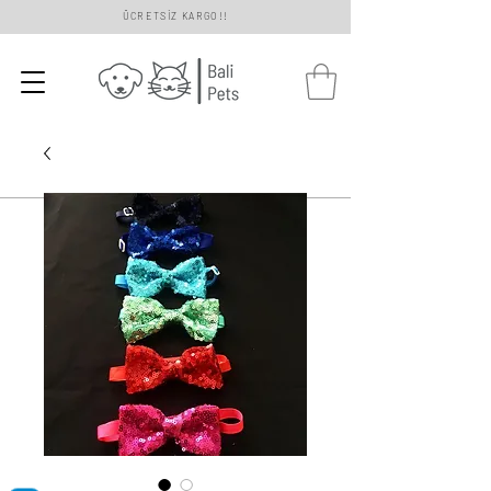
ÜCRETSİZ KARGO!!