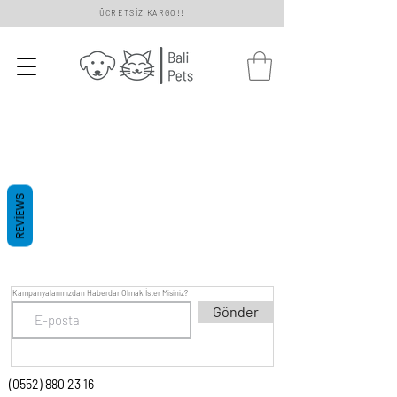
ÜCRETSİZ KARGO!!
REVIEWS
Kampanyalarımızdan Haberdar Olmak İster Misiniz?
Gönder
(0552) 880 23 16