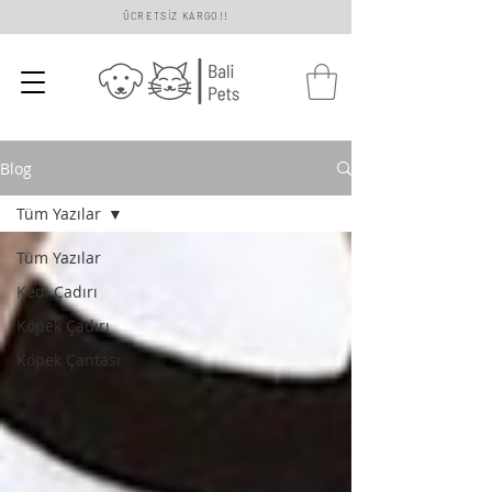
ÜCRETSİZ KARGO!!
Blog
Tüm Yazılar
Tüm Yazılar
Kedi Çadırı
Köpek Çadırı
Köpek Çantası